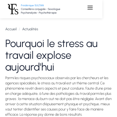
Frédérique SULTAN
Conseillère conjugale - Sexologue
Psychanalyste - Psychothérapie
Accueil
/
Actualités
Pourquoi le stress au
travail explose
aujourd'hui
Parmi les risques psychosociaux observés par les chercheurs et les
agences spécialisés, le stress au travail est un thème central. Ce
phénomène revêt divers aspects et peut conduire, faute d'une prise
en charge adéquate, à l'une des pathologies du travail parmi les plus
graves : la menace du burn-out ne doit pas être négligée. Avant d'en
arriver à cette situation d'épuisement physique et psychique, mieux
vaut tenter d'identifier ses causes pour y faire face de manière
efficace. La réponse psy donne de bons résultats.