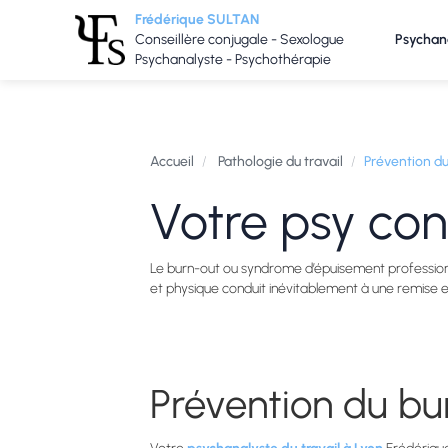
Frédérique SULTAN
Conseillère conjugale - Sexologue
Psychan
Psychanalyste - Psychothérapie
Accueil
/
Pathologie du travail
/
Prévention du
Votre psy con
Le burn-out ou syndrome d’épuisement professionnel
et physique conduit inévitablement à une remise e
Prévention du bu