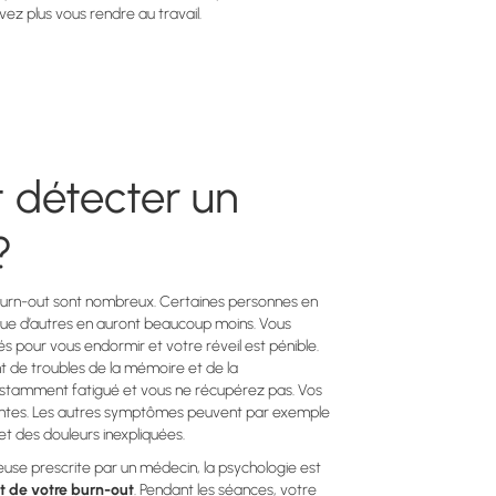
ez plus vous rendre au travail.
détecter un
?
burn-out sont nombreux. Certaines personnes en
ue d’autres en auront beaucoup moins. Vous
és pour vous endormir et votre réveil est pénible.
 de troubles de la mémoire et de la
nstamment fatigué et vous ne récupérez pas. Vos
uentes. Les autres symptômes peuvent par exemple
t des douleurs inexpliquées.
se prescrite par un médecin, la psychologie est
t de votre burn-out
. Pendant les séances, votre