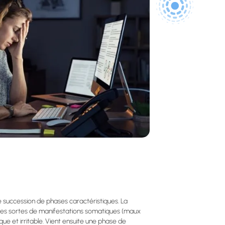
e succession de phases caractéristiques. La
outes sortes de manifestations somatiques (maux
que et irritable. Vient ensuite une phase de