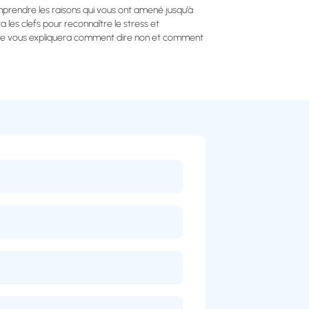
prendre les raisons qui vous ont amené jusqu’à
a les clefs pour reconnaître le stress et
elle vous expliquera comment dire non et comment