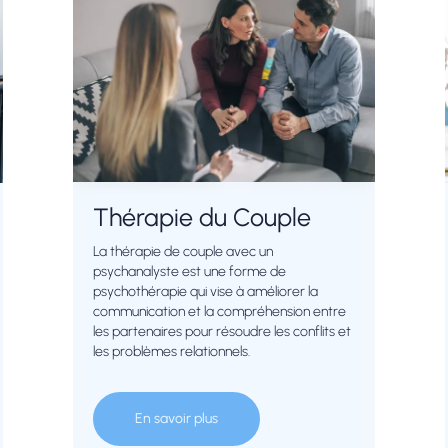
Thérapie du Couple
La thérapie de couple avec un
psychanalyste est une forme de
psychothérapie qui vise à améliorer la
communication et la compréhension entre
les partenaires pour résoudre les conflits et
les problèmes relationnels.
En savoir plus