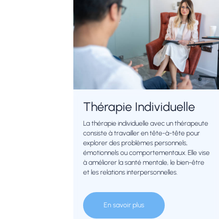
Thérapie Individuelle
La thérapie individuelle avec un thérapeute
consiste à travailler en tête-à-tête pour
explorer des problèmes personnels,
émotionnels ou comportementaux. Elle vise
à améliorer la santé mentale, le bien-être
et les relations interpersonnelles.
En savoir plus