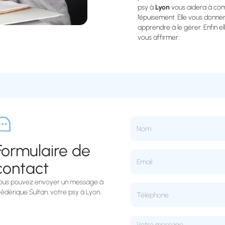
psy à
Lyon
vous aidera à com
l’épuisement. Elle vous donner
apprendre à le gérer. Enfin 
vous affirmer.
Formulaire de
contact
ous pouvez envoyer un message à
rédérique Sultan, votre psy à Lyon.