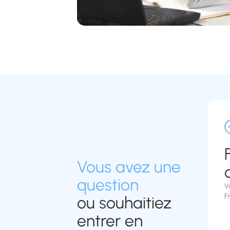
Vous avez une
question
V
F
ou souhaitiez
entrer en