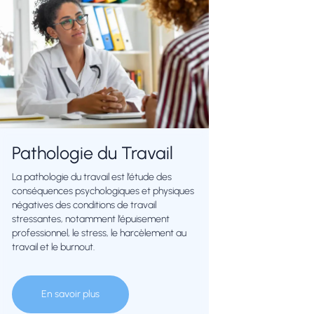
Pathologie du Travail
La pathologie du travail est l’étude des
conséquences psychologiques et physiques
négatives des conditions de travail
stressantes, notamment l’épuisement
professionnel, le stress, le harcèlement au
travail et le burnout.
En savoir plus