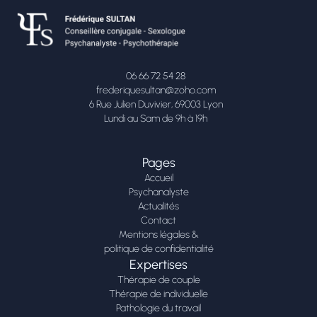
06 66 72 54 28
frederiquesultan@zoho.com
6 Rue Julien Duvivier, 69003 Lyon
Lundi au Sam de 9h à 19h
Pages
Accueil
Psychanalyste
Actualités
Contact
Mentions légales &
politique de confidentialité
Expertises
Thérapie de couple
Thérapie de individuelle
Pathologie du travail