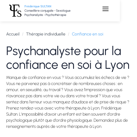
Frédérique SULTAN
Conseillère conjugale - Sexologue
Psychanalyste - Psychothérapie
Accueil
/
Thérapie individuelle
/
Confiance en soi
Psychanalyste pour la
confiance en soi à Lyon
Manque de confiance en vous ? Vous accumulez les échecs de vie ?
Vous ne parvenez pas à concrétiser de nombreuses choses : en
amour, en sexualité, au travail ? Vous avez l'impression que vous
n'avancez pas dans votre vie ou dans votre travail ? Vous vous
sentez dans l'erreur vous manquez d'audace et de prise de risque ?
Prenez rendez-vous avec votre thérapeute à Lyon, Frédérique
Sultan. L'impossibilité d'avoir un enfant est bien souvent d'ordre
psychologique plutôt que d'ordre physiologique. Demandez plus de
renseignements auprès de votre thérapeute à Lyon.