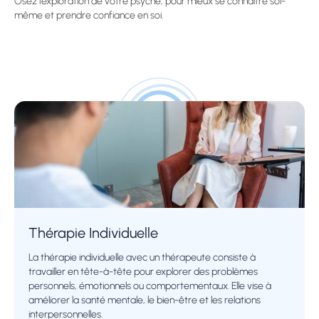
Osez l’exploration de votre psyché, pour mieux se connaître soi-
même et prendre confiance en soi.
Thérapie Individuelle
La thérapie individuelle avec un thérapeute consiste à
travailler en tête-à-tête pour explorer des problèmes
personnels, émotionnels ou comportementaux. Elle vise à
améliorer la santé mentale, le bien-être et les relations
interpersonnelles.