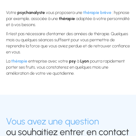
Votre
psychanalyste
vous proposera une
thérapie brève
: hypnose
par exemple, associée à une
thérapie
adaptée à votre personnalité
et à vos besoins.
Il n'est pas nécessaire d'entamer des années de thérapie. Quelques
mois ou quelques séances suffisent pour vous permettre de
reprendre la force que vous aviez perdue et de retrouver confiance
en vous.
La
thérapie
entreprise avec votre
psy
à
Lyon
pourra rapidement
porter ses fruits, vous constaterez en quelques mois une
amélioration de votre vie quotidienne.
Vous avez une question
ou souhaitiez entrer en contact