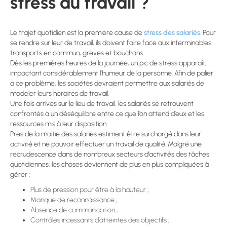
stress au travail ?
Le trajet quotidien est la première cause de
stress des salariés
. Pour
se rendre sur leur de travail, ils doivent faire face aux interminables
transports en commun, grèves et bouchons.
Dès les premières heures de la journée, un pic de stress apparaît,
impactant considérablement l’humeur de la personne. Afin de palier
à ce problème, les sociétés devraient permettre aux salariés de
modeler leurs horaires de travail.
Une fois arrivés sur le lieu de travail, les salariés se retrouvent
confrontés à un déséquilibre entre ce que l’on attend d’eux et les
ressources mis à leur disposition.
Près de la moitié des salariés estiment être surchargé dans leur
activité et ne pouvoir effectuer un travail de qualité. Malgré une
recrudescence dans de nombreux secteurs d’activités des tâches
quotidiennes, les choses deviennent de plus en plus compliquées à
gérer :
Plus de pression pour être à la hauteur ;
Manque de reconnaissance ;
Absence de communication ;
Contrôles incessants d’atteintes des objectifs ;