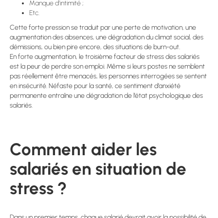
Manque d’intimité ;
Etc.
Cette forte pression se traduit par une perte de motivation, une
augmentation des absences, une dégradation du climat social, des
démissions, ou bien pire encore, des situations de burn-out.
En forte augmentation, le troisième facteur de stress des salariés
est la peur de perdre son emploi. Même si leurs postes ne semblent
pas réellement être menacés, les personnes interrogées se sentent
en insécurité. Néfaste pour la santé, ce sentiment d’anxiété
permanente entraîne une dégradation de l’état psychologique des
salariés.
Comment aider les
salariés en situation de
stress ?
Dans un premier temps, chaque salarié devrait avoir la possibilité de