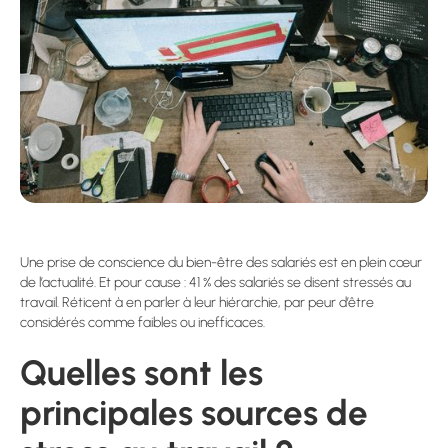
Une prise de conscience du bien-être des salariés est en plein cœur
de l’actualité. Et pour cause : 41 % des salariés se disent stressés au
travail. Réticent à en parler à leur hiérarchie, par peur d’être
considérés comme faibles ou inefficaces.
Quelles sont les
principales sources de